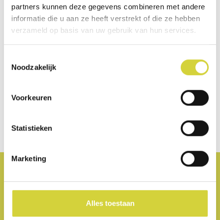
partners kunnen deze gegevens combineren met andere
informatie die u aan ze heeft verstrekt of die ze hebben
verzameld op basis van uw gebruik van hun services.
Toestemmingsselectie
Noodzakelijk
Voorkeuren
Statistieken
Marketing
GV Basisschool 'T VLOT
Statiestraat 38
Alles toestaan
8810 LICHTERVELDE