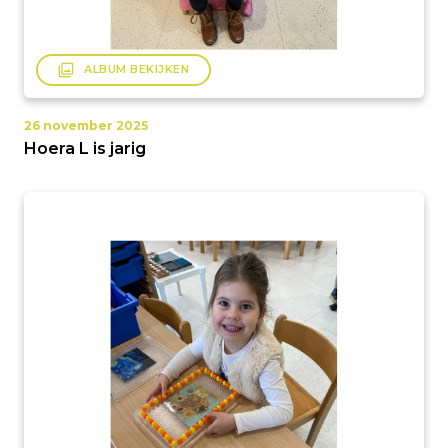
filter
ALBUM BEKIJKEN
26 november 2025
Hoera L is jarig