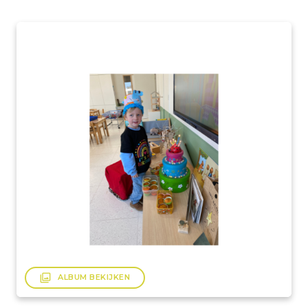
filter
ALBUM BEKIJKEN