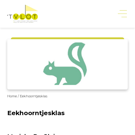
Home
Eekhoorntjesklas
Eekhoorntjesklas