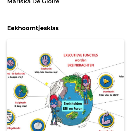
Mariska De Gloire
Eekhoorntjesklas