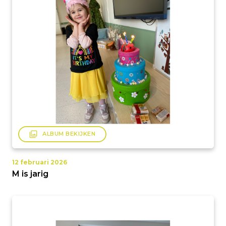
filter
ALBUM BEKIJKEN
12 februari 2026
M is jarig