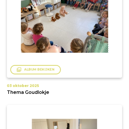
filter
ALBUM BEKIJKEN
03 oktober 2025
Thema Goudlokje