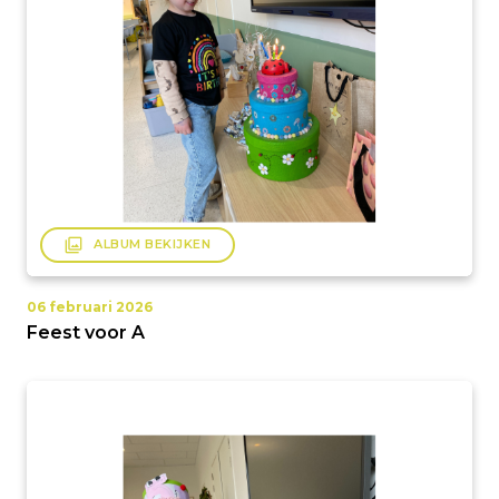
filter
ALBUM BEKIJKEN
06 februari 2026
Feest voor A