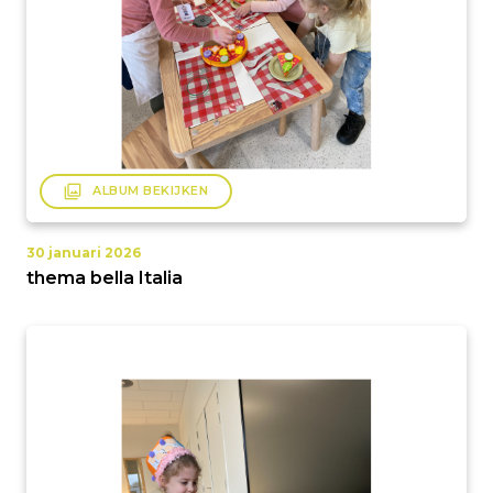
filter
ALBUM BEKIJKEN
30 januari 2026
thema bella Italia