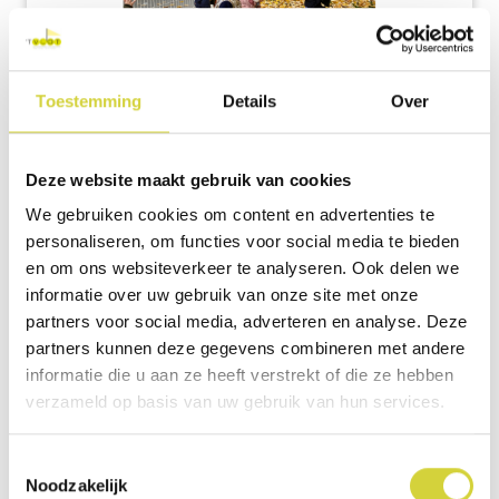
Toestemming
Details
Over
Deze website maakt gebruik van cookies
filter
ALBUM BEKIJKEN
We gebruiken cookies om content en advertenties te
personaliseren, om functies voor social media te bieden
07 november 2025
Een zonnige herfstdag
en om ons websiteverkeer te analyseren. Ook delen we
informatie over uw gebruik van onze site met onze
partners voor social media, adverteren en analyse. Deze
partners kunnen deze gegevens combineren met andere
informatie die u aan ze heeft verstrekt of die ze hebben
verzameld op basis van uw gebruik van hun services.
Toestemmingsselectie
Noodzakelijk