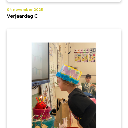
04 november 2025
Verjaardag C