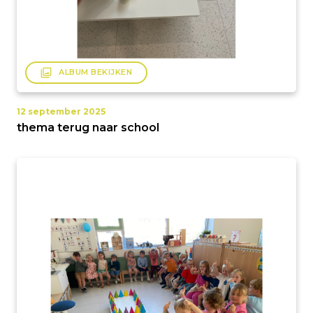
filter
ALBUM BEKIJKEN
12 september 2025
thema terug naar school