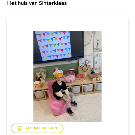
Het huis van Sinterklaas
filter
ALBUM BEKIJKEN