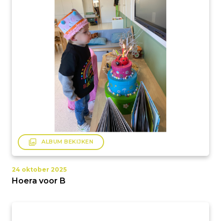
filter
ALBUM BEKIJKEN
24 oktober 2025
Hoera voor B