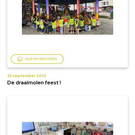
filter
ALBUM BEKIJKEN
25 september 2025
De draaimolen feest !