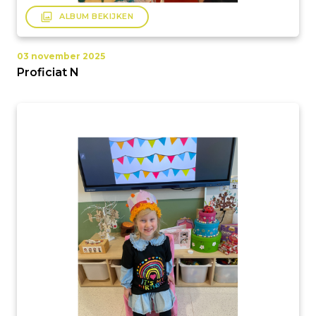
filter
ALBUM BEKIJKEN
03 november 2025
Proficiat N