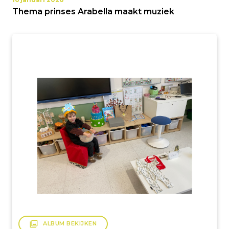
Thema prinses Arabella maakt muziek
filter
ALBUM BEKIJKEN