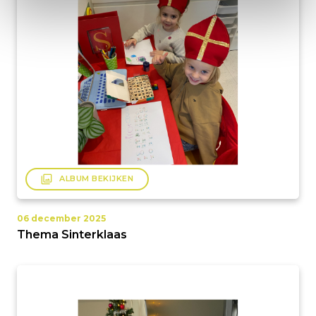
filter
ALBUM BEKIJKEN
06 december 2025
Thema Sinterklaas