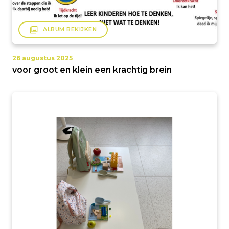
filter
ALBUM BEKIJKEN
26 augustus 2025
voor groot en klein een krachtig brein