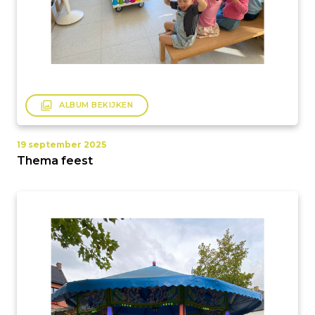
filter
ALBUM BEKIJKEN
19 september 2025
Thema feest